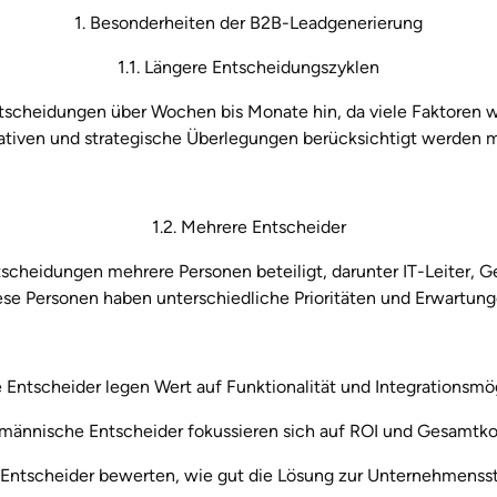
1. Besonderheiten der B2B-Leadgenerierung
1.1. Längere Entscheidungszyklen
tscheidungen über Wochen bis Monate hin, da viele Faktoren 
ativen und strategische Überlegungen berücksichtigt werden 
1.2. Mehrere Entscheider
cheidungen mehrere Personen beteiligt, darunter IT-Leiter, Ge
ese Personen haben unterschiedliche Prioritäten und Erwartung
 Entscheider legen Wert auf Funktionalität und Integrationsmög
männische Entscheider fokussieren sich auf ROI und Gesamtko
 Entscheider bewerten, wie gut die Lösung zur Unternehmensstr