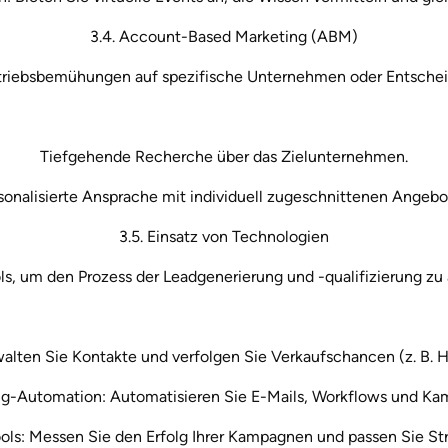
3.4. Account-Based Marketing (ABM)
rtriebsbemühungen auf spezifische Unternehmen oder Entscheidu
Tiefgehende Recherche über das Zielunternehmen.
sonalisierte Ansprache mit individuell zugeschnittenen Angebo
3.5. Einsatz von Technologien
ls, um den Prozess der Leadgenerierung und -qualifizierung zu 
ten Sie Kontakte und verfolgen Sie Verkaufschancen (z. B. H
g-Automation: Automatisieren Sie E-Mails, Workflows und K
ols: Messen Sie den Erfolg Ihrer Kampagnen und passen Sie Str