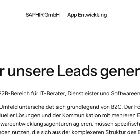
SAPHIR GmbH
App Entwicklung
 unsere Leads generi
2B-Bereich für IT-Berater, Dienstleister und Software
mfeld unterscheidet sich grundlegend von B2C. Der Fok
ueller Lösungen und der Kommunikation mit mehreren En
oftwareentwicklungsagenturen agieren, müssen spezifisc
ncen nutzen, die sich aus der komplexeren Struktur des