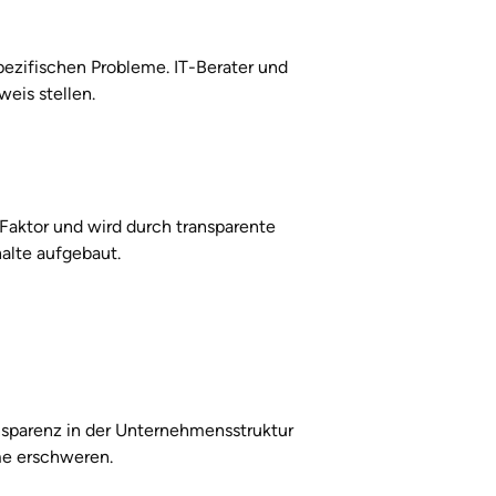
zifischen Probleme. IT-Berater und 
eis stellen.
Faktor und wird durch transparente 
alte aufgebaut.
nsparenz in der Unternehmensstruktur 
me erschweren.