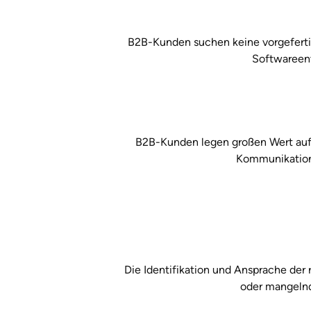
B2B-Kunden suchen keine vorgefertig
Softwareent
B2B-Kunden legen großen Wert auf l
Kommunikation,
Die Identifikation und Ansprache der 
oder mangelnd