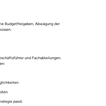
wie Budgetfreigaben, Abwägung der 
müssen.
schäftsführer und Fachabteilungen. 
en:
lichkeiten.
sten.
ategie passt.