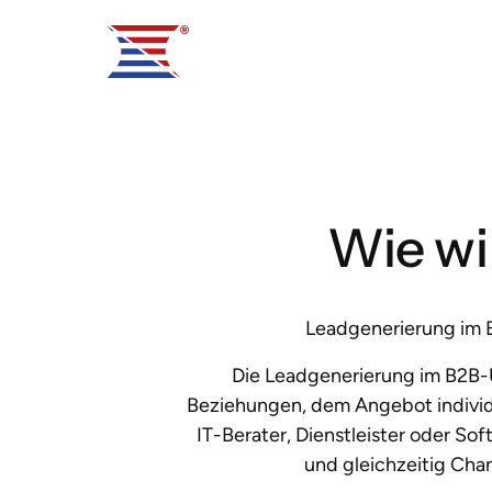
Wie wir
Leadgenerierung im B
Die Leadgenerierung im B2B-U
Beziehungen, dem Angebot individ
IT-Berater, Dienstleister oder S
und gleichzeitig Cha