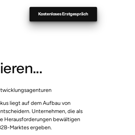
Kostenloses Erstgespräch
eren... 
entwicklungsagenturen
us liegt auf dem Aufbau von 
tscheidern. Unternehmen, die als 
he Herausforderungen bewältigen 
 B2B-Marktes ergeben.