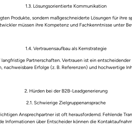
1.3. Lösungsorientierte Kommunikation
ten Produkte, sondern maßgeschneiderte Lösungen für ihre spe
wickler müssen ihre Kompetenz und Fachkenntnisse unter Bew
1.4. Vertrauensaufbau als Kernstrategie
angfristige Partnerschaften. Vertrauen ist ein entscheidender 
 nachweisbare Erfolge (z. B. Referenzen) und hochwertige Inh
2. Hürden bei der B2B-Leadgenerierung
2.1. Schwierige Zielgruppenansprache
richtigen Ansprechpartner ist oft herausfordernd. Fehlende Tra
e Informationen über Entscheider können die Kontaktaufnah