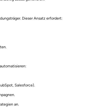
ngsträger. Dieser Ansatz erfordert:
ten.
automatisieren:
ubSpot, Salesforce).
ampagnen.
ategien an.