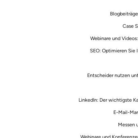
Blogbeiträg
Case S
Webinare und Videos:
SEO: Optimieren Sie 
Entscheider nutzen unt
LinkedIn: Der wichtigste K
E-Mail-Mar
Messen u
Webinare und Konferenzen: